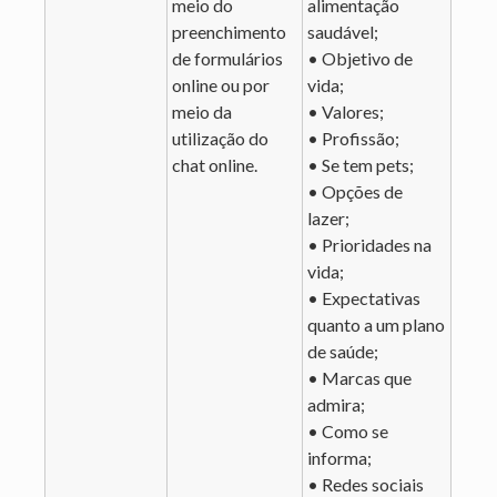
meio do
alimentação
preenchimento
saudável;
de formulários
• Objetivo de
online ou por
vida;
meio da
• Valores;
utilização do
• Profissão;
chat online.
• Se tem pets;
• Opções de
lazer;
• Prioridades na
vida;
• Expectativas
quanto a um plano
de saúde;
• Marcas que
admira;
• Como se
informa;
• Redes sociais