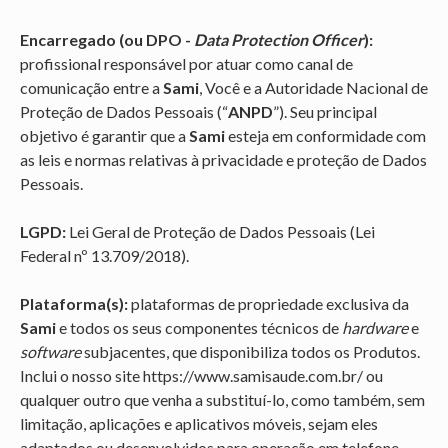
Encarregado (ou DPO -
Data Protection Officer
):
profissional responsável por atuar como canal de
comunicação entre a
Sami
, Você e a Autoridade Nacional de
Proteção de Dados Pessoais (“
ANPD
”). Seu principal
objetivo é garantir que a
Sami
esteja em conformidade com
as leis e normas relativas à privacidade e proteção de Dados
Pessoais.
LGPD:
Lei Geral de Proteção de Dados Pessoais (Lei
Federal nº 13.709/2018).
Plataforma(s):
plataformas de propriedade exclusiva da
Sami
e todos os seus componentes técnicos de
hardware
e
software
subjacentes, que disponibiliza todos os Produtos.
Inclui o nosso site
https://www.samisaude.com.br/
ou
qualquer outro que venha a substituí-lo, como também, sem
limitação, aplicações e aplicativos móveis, sejam eles
adaptados ou desenvolvidos para operação em telefone