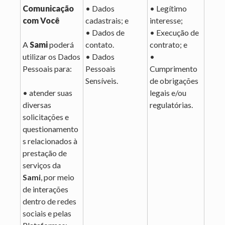
Comunicação
• Dados
• Legítimo
com Você
cadastrais; e
interesse;
• Dados de
• Execução de
A
Sami
poderá
contato.
contrato; e
utilizar os Dados
• Dados
•
Pessoais para:
Pessoais
Cumprimento
Sensíveis.
de obrigações
• atender suas
legais e/ou
diversas
regulatórias.
solicitações e
questionamento
s relacionados à
prestação de
serviços da
Sami
, por meio
de interações
dentro de redes
sociais e pelas