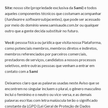
Site:
nosso site (propriedade exclusiva da
Sami
) e todos
aqueles componentes técnicos que costumam acompanhar
(
hardware
e
software
subjacentes), que pode ser acessado
por meio do domínio
www.samisaude.com.br
ou qualquer
outro que a gente decida substituir no futuro.
Você:
pessoa física ou jurídica que visita nossa Plataforma,
como potenciais membros, membros diretos e indiretos,
membros referenciados por parceiros comerciais,
prestadores de serviços, candidatos a nossos processos
seletivos, entre outras pessoas que venham a entrar em
contato com a
Sami
Deixamos claro que as palavras usadas neste Aviso que se
encontrem no singular incluem o plural, o gênero masculino
inclui o feminino e o neutro ou vice-versa, e as demais
palavras escritas com letra maiúscula terão o significado
constante da LGPD (Lei Geral de Proteção de Dados