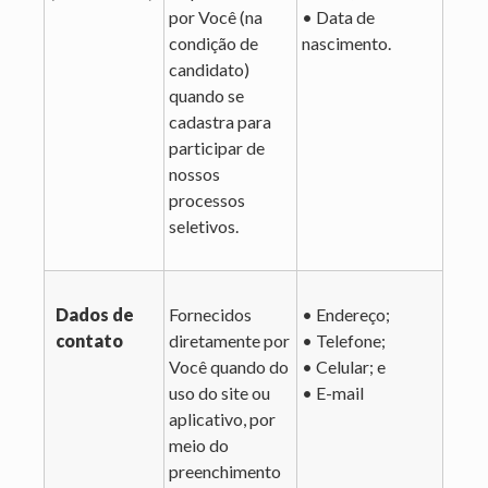
por Você (na
• Data de
condição de
nascimento.
candidato)
quando se
cadastra para
participar de
nossos
processos
seletivos.
Dados de
Fornecidos
• Endereço;
contato
diretamente por
• Telefone;
Você quando do
• Celular; e
uso do site ou
• E-mail
aplicativo, por
meio do
preenchimento