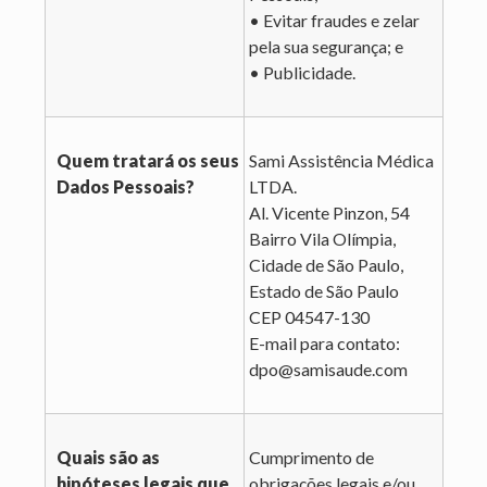
• Evitar fraudes e zelar
pela sua segurança; e
• Publicidade.
Quem tratará os seus
Sami Assistência Médica
Dados Pessoais?
LTDA.
Al. Vicente Pinzon, 54
Bairro Vila Olímpia,
Cidade de São Paulo,
Estado de São Paulo
CEP 04547-130
E-mail para contato:
dpo@samisaude.com
Quais são as
Cumprimento de
hipóteses legais que
obrigações legais e/ou