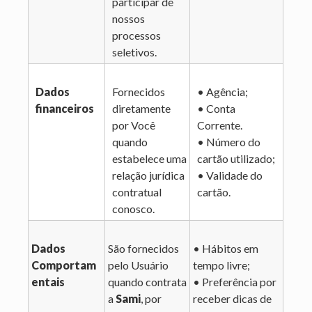
participar de
nossos
processos
seletivos.
Dados
Fornecidos
• Agência;
financeiros
diretamente
• Conta
por Você
Corrente.
quando
• Número do
estabelece uma
cartão utilizado;
relação jurídica
• Validade do
contratual
cartão.
conosco.
Dados
São fornecidos
• Hábitos em
Comportam
pelo Usuário
tempo livre;
entais
quando contrata
• Preferência por
a
Sami
, por
receber dicas de