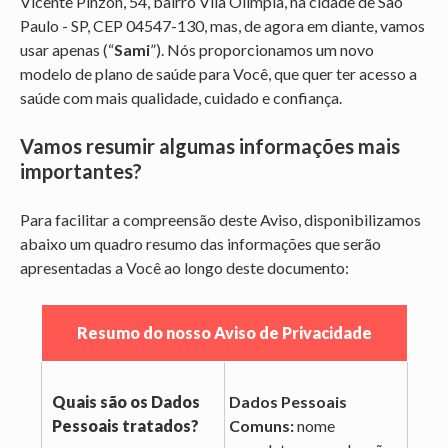
Vicente Pinzon, 54, bairro Vila Olímpia, na cidade de São
Paulo - SP, CEP 04547-130, mas, de agora em diante, vamos
usar apenas (“
Sami
”). Nós proporcionamos um novo
modelo de plano de saúde para Você, que quer ter acesso a
saúde com mais qualidade, cuidado e confiança.
Vamos resumir algumas informações mais
importantes?
Para facilitar a compreensão deste Aviso, disponibilizamos
abaixo um quadro resumo das informações que serão
apresentadas a Você ao longo deste documento:
Resumo do nosso Aviso de Privacidade
Quais são os Dados
Dados Pessoais
Pessoais tratados?
Comuns:
nome